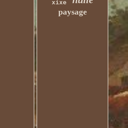
xixe
paysage