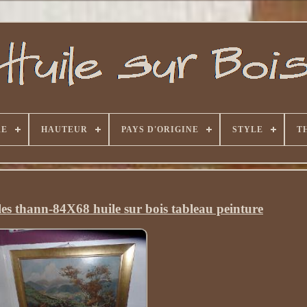
RE
HAUTEUR
PAYS D'ORIGINE
STYLE
T
es thann-84X68 huile sur bois tableau peinture