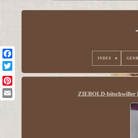
INDEX
GEN
ZIEBOLD-bitschwiller l