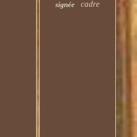
cadre
signée