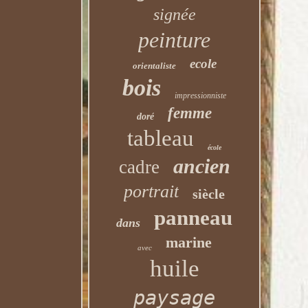
signée
peinture
ecole
orientaliste
bois
impressionniste
femme
doré
tableau
école
ancien
cadre
portrait
siècle
panneau
dans
marine
avec
huile
paysage