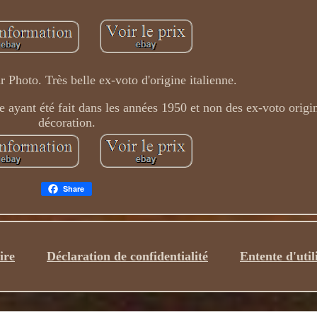
r Photo. Très belle ex-voto d'origine italienne.
ie ayant été fait dans les années 1950 et non des ex-voto origi
décoration.
Share
ire
Déclaration de confidentialité
Entente d'util