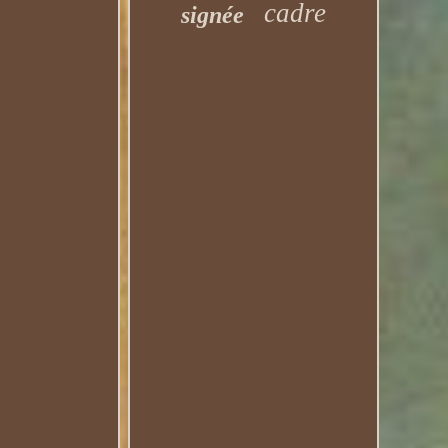
cadre
signée