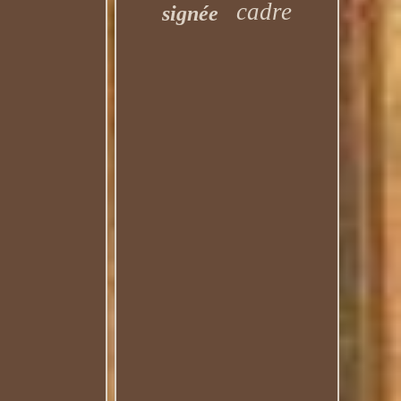
cadre
signée