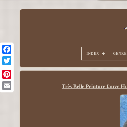
INDEX
GENRE
Très Belle Peinture fauve H