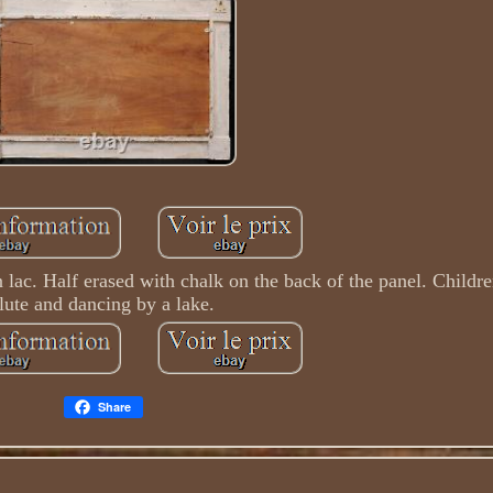
n lac. Half erased with chalk on the back of the panel. Childr
flute and dancing by a lake.
Share