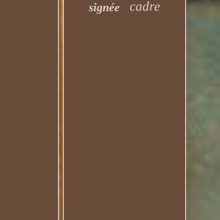
cadre
signée