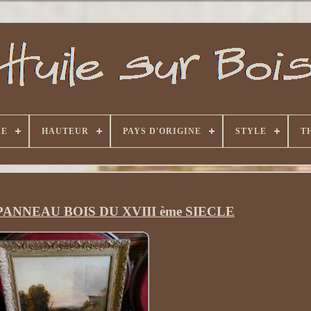
RE
HAUTEUR
PAYS D'ORIGINE
STYLE
T
ANNEAU BOIS DU XVIII ème SIECLE