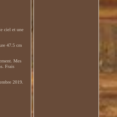
e ciel et une
sure 47.5 cm
aiement. Mes
s. Frais
embre 2019.