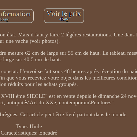
n état. Mais il faut y faire 2 légères restaurations. Une dans l
ur une vache (voir photos).
 cadre mesure 62 cm de large sur 55 cm de haut. Le tableau me
e large sur 40.5 cm de haut.
constat. L'envoi se fait sous 48 heures après réception du p
in que vous receviez votre objet dans les meilleures condition
ion réduits pour les achats groupés.
I ème SIECLE" est en vente depuis le dimanche 24 nov
"Art, antiquités\Art du XXe, contemporain\Peintures".
abrègues. Cet article peut être livré partout dans le monde.
Type: Huile
Caractéristiques: Encadré