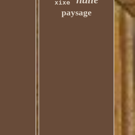
xixe
paysage