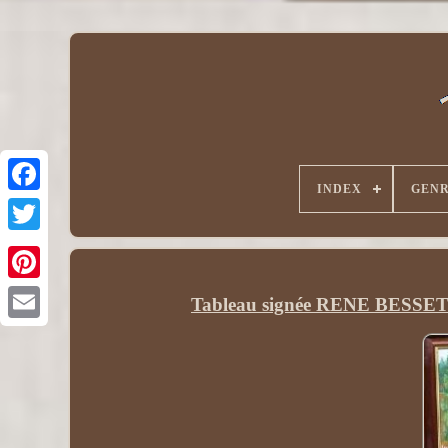
INDEX
GEN
Tableau signée RENE BESSET. 