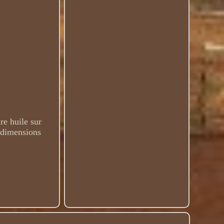
e huile sur
m dimensions