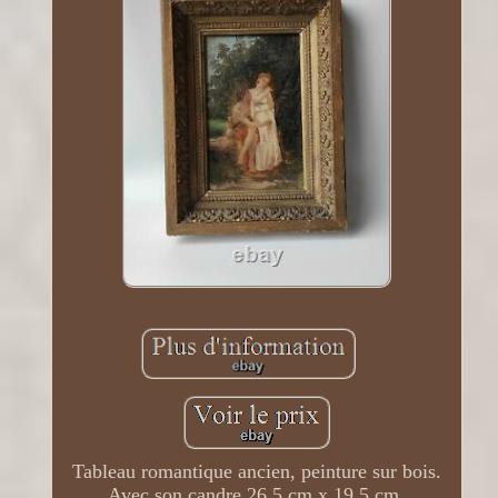
Tableau romantique ancien, peinture sur bois.
Avec son candre 26,5 cm x 19,5 cm.