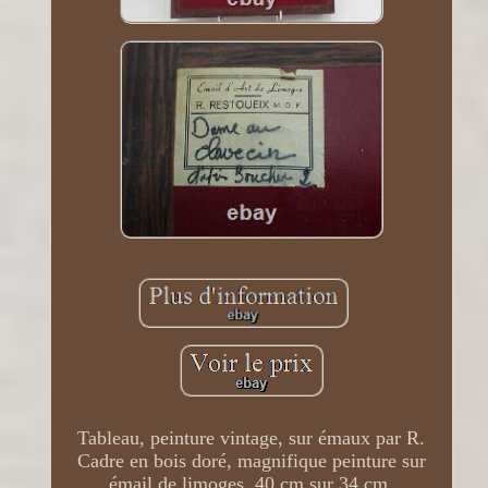
Tableau, peinture vintage, sur émaux par R.
Cadre en bois doré, magnifique peinture sur
émail de limoges. 40 cm sur 34 cm.