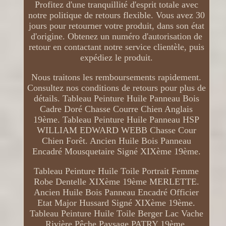
Profitez d'une tranquillité d'esprit totale avec
notre politique de retours flexible. Vous avez 30
jours pour retourner votre produit, dans son état
d'origine. Obtenez un numéro d'autorisation de
retour en contactant notre service clientèle, puis
expédiez le produit.
Nous traitons les remboursements rapidement.
Consultez nos conditions de retours pour plus de
détails. Tableau Peinture Huile Panneau Bois
Cadre Doré Chasse Courre Chien Anglais
19ème. Tableau Peinture Huile Panneau HSP
WILLIAM EDWARD WEBB Chasse Cour
Chien Forêt. Ancien Huile Bois Panneau
Encadré Mousquetaire Signé XIXème 19ème.
Tableau Peinture Huile Toile Portrait Femme
Robe Dentelle XIXème 19ème MERLETTE.
Ancien Huile Bois Panneau Encadré Officier
Etat Major Hussard Signé XIXème 19ème.
Tableau Peinture Huile Toile Berger Lac Vache
Rivière Pêche Paysage PATRY 19ème.