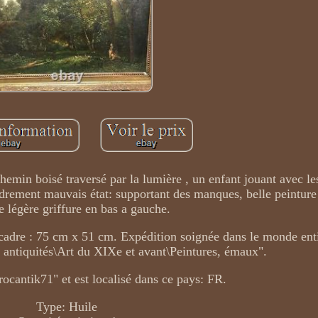
emin boisé traversé par la lumière , un enfant jouant avec le
drement mauvais état: supportant des manques, belle peinture
e légère griffure en bas a gauche.
cadre : 75 cm x 51 cm. Expédition soignée dans le monde enti
t, antiquités\Art du XIXe et avant\Peintures, émaux".
rocantik71" et est localisé dans ce pays: FR.
Type: Huile