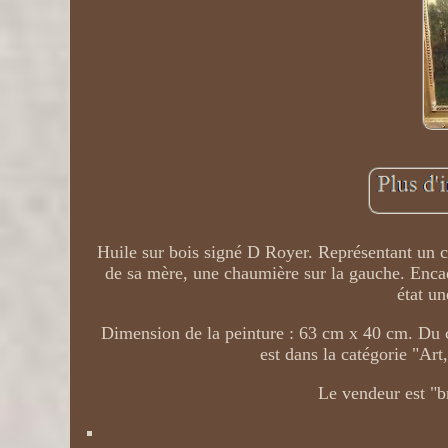
Huile sur bois signé D Royer. Représentant un ch
de sa mère, une chaumière sur la gauche. Enca
état un
Dimension de la peinture : 63 cm x 40 cm. Du 
est dans la catégorie "Ar
Le vendeur est "b