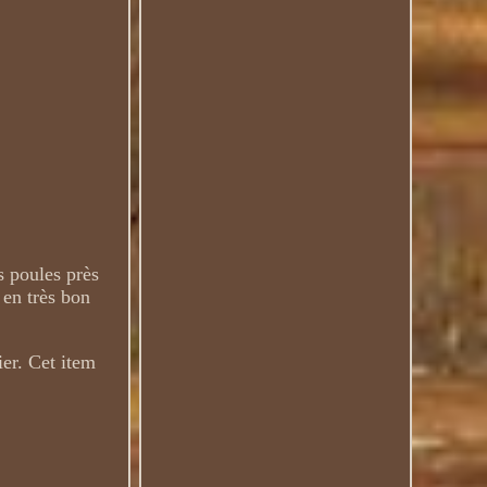
s poules près
 en très bon
er. Cet item