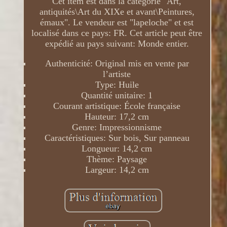
Cet item est dans la catégorie "Art,
antiquités\Art du XIXe et avant\Peintures,
émaux". Le vendeur est "lapeloche" et est
localisé dans ce pays: FR. Cet article peut être
expédié au pays suivant: Monde entier.
Authenticité: Original mis en vente par
l’artiste
Type: Huile
Quantité unitaire: 1
Courant artistique: École française
Hauteur: 17,2 cm
Genre: Impressionnisme
Caractéristiques: Sur bois, Sur panneau
Longueur: 14,2 cm
Thème: Paysage
Largeur: 14,2 cm