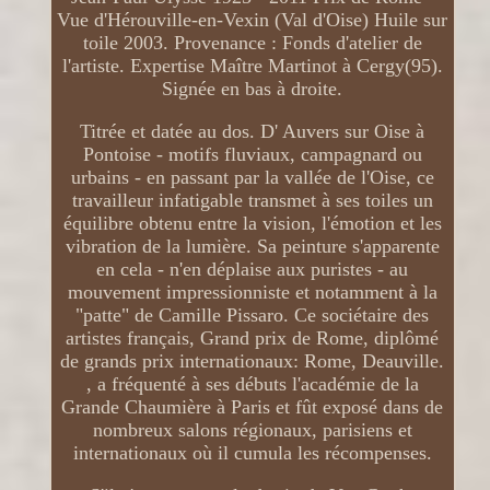
Vue d'Hérouville-en-Vexin (Val d'Oise) Huile sur
toile 2003. Provenance : Fonds d'atelier de
l'artiste. Expertise Maître Martinot à Cergy(95).
Signée en bas à droite.
Titrée et datée au dos. D' Auvers sur Oise à
Pontoise - motifs fluviaux, campagnard ou
urbains - en passant par la vallée de l'Oise, ce
travailleur infatigable transmet à ses toiles un
équilibre obtenu entre la vision, l'émotion et les
vibration de la lumière. Sa peinture s'apparente
en cela - n'en déplaise aux puristes - au
mouvement impressionniste et notamment à la
"patte" de Camille Pissaro. Ce sociétaire des
artistes français, Grand prix de Rome, diplômé
de grands prix internationaux: Rome, Deauville.
, a fréquenté à ses débuts l'académie de la
Grande Chaumière à Paris et fût exposé dans de
nombreux salons régionaux, parisiens et
internationaux où il cumula les récompenses.