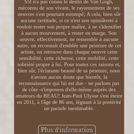
S'il n'a pas connu le destin de Van Gogh,
méconnu de son vivant, le rayonnement de ses
oeuvres s'est pourtant estompé; A cela, bien sûr
aucune certitude, si ce n'est son opiniâtreté à
vouloir rester son propre maître, à ne s'identifier
à aucun mouvement, à rester en marge. Son
oeuvre, effectivement, ne ressemble à aucune
autre, on reconnait d'emblée une peinture de cet
artiste, on retrouve dans chaque oeuvre cette
sensibilité, cette richesse, cette mobilité, cette
sobriété propre à lui. Pour toutes ces raisons et,
bien sûr, l'éclatante beauté de sa peinture, nous
n'avons aucun doute que bientôt, la
reconnaissance qui lui est due - ne parlons pas
de côte -s'imposera d'elle-même auprès des
amateurs du BEAU! Jean-Paul Ulysse s'est éteint
en 2011, à l'âge de 86 ans, léguant à la postérité
un pactole inestimable.