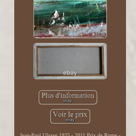
Jean-Paul Ulysse 1925 - 2011 Prix de Rome -