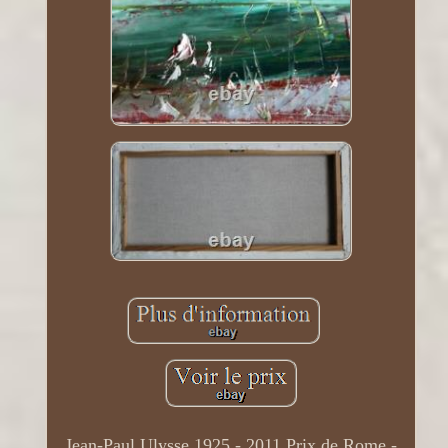
Jean-Paul Ulysse 1925 - 2011 Prix de Rome -