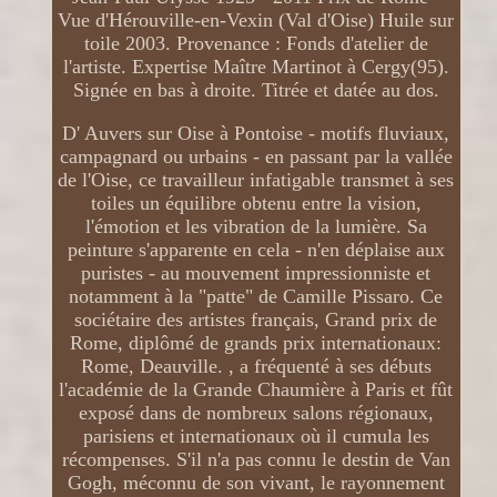
Vue d'Hérouville-en-Vexin (Val d'Oise) Huile sur
toile 2003. Provenance : Fonds d'atelier de
l'artiste. Expertise Maître Martinot à Cergy(95).
Signée en bas à droite. Titrée et datée au dos.
D' Auvers sur Oise à Pontoise - motifs fluviaux,
campagnard ou urbains - en passant par la vallée
de l'Oise, ce travailleur infatigable transmet à ses
toiles un équilibre obtenu entre la vision,
l'émotion et les vibration de la lumière. Sa
peinture s'apparente en cela - n'en déplaise aux
puristes - au mouvement impressionniste et
notamment à la "patte" de Camille Pissaro. Ce
sociétaire des artistes français, Grand prix de
Rome, diplômé de grands prix internationaux:
Rome, Deauville. , a fréquenté à ses débuts
l'académie de la Grande Chaumière à Paris et fût
exposé dans de nombreux salons régionaux,
parisiens et internationaux où il cumula les
récompenses. S'il n'a pas connu le destin de Van
Gogh, méconnu de son vivant, le rayonnement