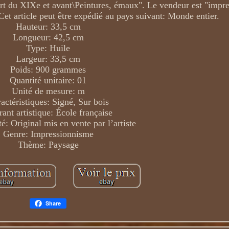
\Art du XIXe et avant\Peintures, émaux". Le vendeur est "imp
 Cet article peut être expédié au pays suivant: Monde entier.
Hauteur: 33,5 cm
Longueur: 42,5 cm
Type: Huile
Largeur: 33,5 cm
Poids: 900 grammes
Quantité unitaire: 01
Unité de mesure: m
actéristiques: Signé, Sur bois
ant artistique: École française
é: Original mis en vente par l’artiste
Genre: Impressionnisme
Thème: Paysage
Share