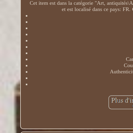
Cet item est dans la catégorie "Art, antiquités
et est localisé dans ce pays: FR.
Car
Cour
Authenticit