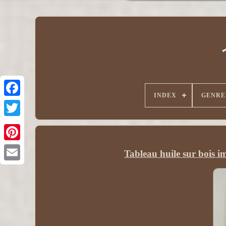
INDEX
GENRE
Tableau huile sur bois im