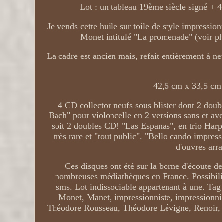
Lot : un tableau 19ème siècle signé + 4
Je vends cette huile sur toile de style impressio
Monet intitulé "La promenade" (voir pho
La cadre est ancien mais, refait entièrement à neu
42,5 cm x 33,5 cm. 
4 CD collector neufs sous blister dont 2 doub
Bach" pour violoncelle en 2 versions sans et a
soit 2 doubles CD! "Las Espanas", en trio Harpe
très rare et "tout public". "Bello cando impres
d'ouvres arr
Ces disques ont été sur la borne d'écoute d
nombreuses médiathèques en France. Possibili
sms. Lot indissociable appartenant à une. Ta
Monet, Manet, impressionniste, impressionni
Théodore Rousseau, Théodore Lévigne, Renoir, G