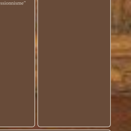
ressionnisme"