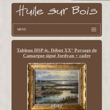
MENU
Tableau HSP éc. Début XX° Paysage de
Camargue signé Jordyan + cadre