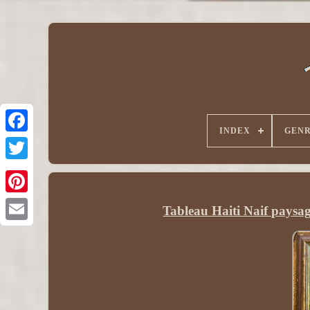
INDEX
GEN
Tableau Haiti Naif paysa