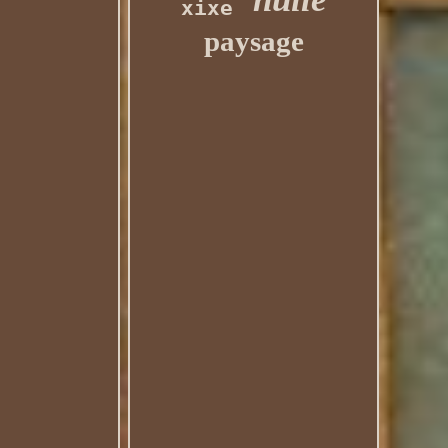
xixe
paysage