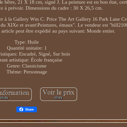
e hêtre, 21 X 18 cm, signé J. La peinture est en bon état, ce
ace à prévoir. Dimensions du cadre : 30 X 26,5 cm.
nier à la Gallery Wm C. Price The Art Gallery 16 Park Lane C
rt du XIXe et avant\Peintures, émaux". Le vendeur est "bill210
 article peut être expédié au pays suivant: Monde entier.
Type: Huile
Quantité unitaire: 1
istiques: Encadré, Signé, Sur bois
ant artistique: École française
Genre: Classicisme
Thème: Personnage
Share