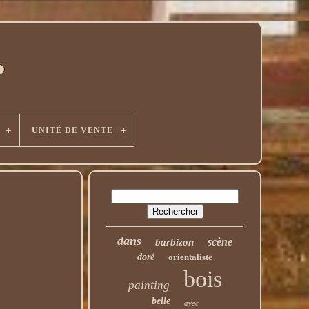
UNITÉ DE VENTE
dans
scène
barbizon
doré
orientaliste
bois
painting
belle
avec