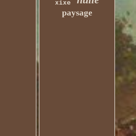
xixe
paysage