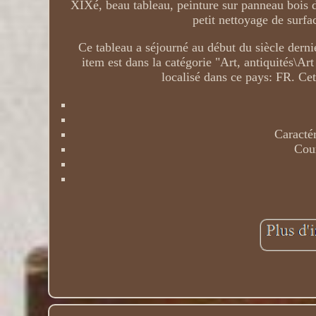
XIXé, beau tableau, peinture sur panneau bois d
petit nettoyage de surf
Ce tableau a séjourné au début du siècle der
item est dans la catégorie "Art, antiquités\A
localisé dans ce pays: FR. Cet
Caractér
Cour