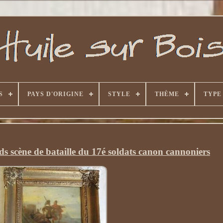
S
PAYS D'ORIGINE
STYLE
THÈME
TYPE
s scène de bataille du 17é soldats canon cannoniers