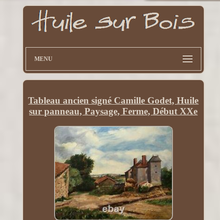
MENU
Tableau ancien signé Camille Godet, Huile
sur panneau, Paysage, Ferme, Début XXe