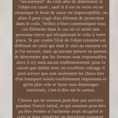
"secouement" du colis afin de déterminer si
l'objet est cassé ; sauf si il est en verre ou en
céramique le bruit de casse est imperceptible, ou
alors il peut s'agir d'un élément de protection
dans le colis. Veillez à bien communiquer tous
ces éléments dans le cas où ce serait une
personne tierce qui récupérerait le colis à votre
place. Si par contre l'état de l'objet retourné est
différent de celui qui était le sien au moment où
je l'ai envoyé, mais qu'aucune preuve ne permet
de déterminer que les livreurs sont responsables,
alors il n'y aura aucun remboursement, pour la
raison que même avec un excellent colisage il
peut arriver que non seulement les chocs lors
d'un transport soient extrêmement importants et
qu'en plus cela se fasse sans dommages
extérieurs, c'est-à-dire sur le carton.
Choses qui ne seraient peut-être pas arrivées
pendant l'envoi initial, et qui auraient peut-être
pu être évitées si l'acheteur avait récupéré le
colis et donc empêché un deuxième transport,