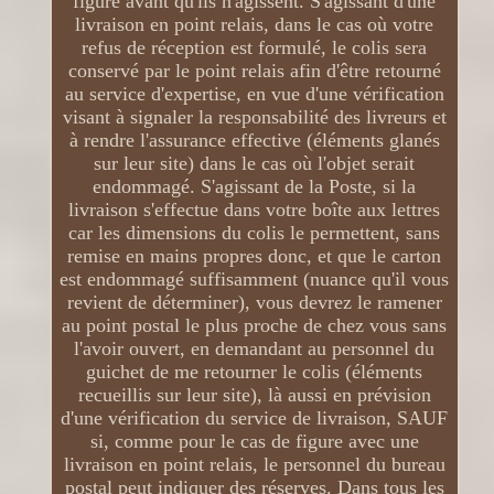
figure avant qu'ils n'agissent. S'agissant d'une
livraison en point relais, dans le cas où votre
refus de réception est formulé, le colis sera
conservé par le point relais afin d'être retourné
au service d'expertise, en vue d'une vérification
visant à signaler la responsabilité des livreurs et
à rendre l'assurance effective (éléments glanés
sur leur site) dans le cas où l'objet serait
endommagé. S'agissant de la Poste, si la
livraison s'effectue dans votre boîte aux lettres
car les dimensions du colis le permettent, sans
remise en mains propres donc, et que le carton
est endommagé suffisamment (nuance qu'il vous
revient de déterminer), vous devrez le ramener
au point postal le plus proche de chez vous sans
l'avoir ouvert, en demandant au personnel du
guichet de me retourner le colis (éléments
recueillis sur leur site), là aussi en prévision
d'une vérification du service de livraison, SAUF
si, comme pour le cas de figure avec une
livraison en point relais, le personnel du bureau
postal peut indiquer des réserves. Dans tous les