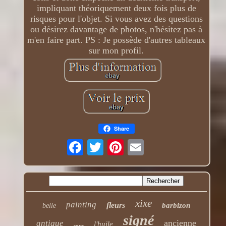
impliquant théoriquement deux fois plus de
risques pour l'objet. Si vous avez des questions
ou désirez davantage de photos, n'hésitez pas à
m'en faire part. PS : Je possède d'autres tableaux
sur mon profil.
Share
xixe
painting
fleurs
barbizon
belle
signé
ancienne
antique
l'huile
sous