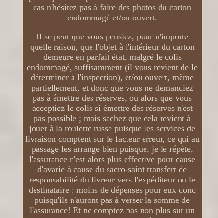
cas n'hésitez pas à faire des photos du carton
endommagé et/ou ouvert.
Il se peut que vous pensiez, pour n'importe
quelle raison, que l'objet à l'intérieur du carton
demeure en parfait état, malgré le colis
endommagé, suffisamment (il vous revient de le
déterminer à l'inspection), et/ou ouvert, même
partiellement, et donc que vous ne demandiez
pas à émettre des réserves, ou alors que vous
acceptiez le colis si émettre des réserves n'est
pas possible ; mais sachez que cela revient à
jouer à la roulette russe puisque les services de
livraison comptent sur le facteur erreur, ce qui au
passage les arrange bien puisque, je le répète,
l'assurance n'est alors plus effective pour cause
d'avarie à cause du sacro-saint transfert de
responsabilité du livreur vers l'expéditeur ou le
destinataire ; moins de dépenses pour eux donc
puisqu'ils n'auront pas à verser la somme de
l'assurance! Et ne comptez pas non plus sur un