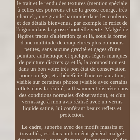
le trait et le rendu des textures (mention spéciale
à celles des poivrons et de la grosse courge, très
charnel), une grande harmonie dans les couleurs
et des détails bienvenus, par exemple le reflet de
l'oignon dans la grosse bouteille verte. Malgré de
légères traces d'altération ça et là, sous la forme
d'une multitude de craquelures plus ou moins
petites, sans aucune gravité et gages d'une
peinture authentique et quelques légers manques
de peinture discrets ça et là, la composition est
dans un bon voire très bon état de conservation
pour son âge, et a bénéficié d'une restauration,
visible sur certaines photos (visible avec certains
reflets dans la réalité, suffisamment discrète dans
des conditions normales d'observation), et d'un
vernissage à mon avis réalisé avec un vernis
liquide satiné, lui conférant beaux reflets et
protection.
Le cadre, superbe avec des motifs massifs et
travaillés, est dans un bon état général malgré
des manques, assez discrets, des endroits où des