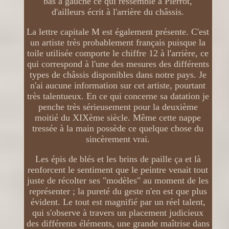
bas à gauche ce qui ressemble à Pierrot,
d'ailleurs écrit à l'arrière du châssis.
La lettre capitale M est également présente. C'est
un artiste très probablement français puisque la
toile utilisée comporte le chiffre 12 à l'arrière, ce
qui correspond à l'une des mesures des différents
types de châssis disponibles dans notre pays. Je
n'ai aucune information sur cet artiste, pourtant
très talentueux. En ce qui concerne sa datation je
penche très sérieusement pour la deuxième
moitié du XIXème siècle. Même cette nappe
tressée à la main possède ce quelque chose du
sincèrement vrai.
Les épis de blés et les brins de paille ça et là
renforcent le sentiment que le peintre venait tout
juste de récolter ses "modèles" au moment de les
représenter ; la pureté du geste n'en est que plus
évident. Le tout est magnifié par un réel talent,
qui s'observe à travers un placement judicieux
des différents éléments, une grande maîtrise dans