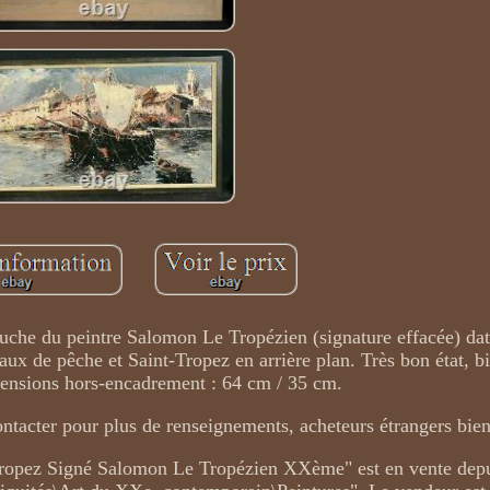
auche du peintre Salomon Le Tropézien (signature effacée) da
ux de pêche et Saint-Tropez en arrière plan. Très bon état, b
ensions hors-encadrement : 64 cm / 35 cm.
tacter pour plus de renseignements, acheteurs étrangers bie
Tropez Signé Salomon Le Tropézien XXème" est en vente depu