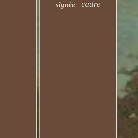
cadre
signée