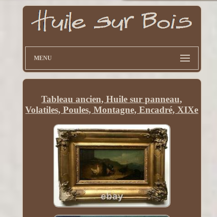
MENU
Tableau ancien, Huile sur panneau,
Volatiles, Poules, Montagne, Encadré, XIXe