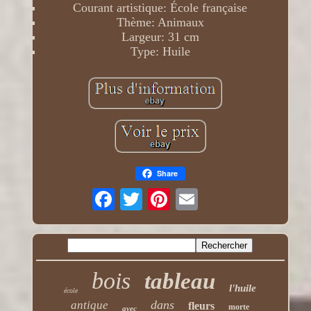
Courant artistique: École française
Thème: Animaux
Largeur: 31 cm
Type: Huile
Share
bois
tableau
l'huile
école
dans
antique
fleurs
morte
avec