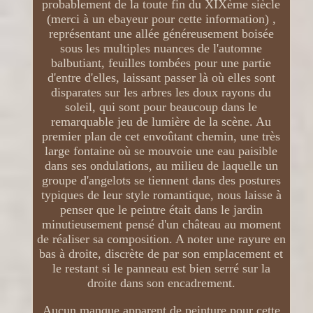
probablement de la toute fin du XIXème siècle
(merci à un ebayeur pour cette information) ,
représentant une allée généreusement boisée
sous les multiples nuances de l'automne
balbutiant, feuilles tombées pour une partie
d'entre d'elles, laissant passer là où elles sont
disparates sur les arbres les doux rayons du
soleil, qui sont pour beaucoup dans le
remarquable jeu de lumière de la scène. Au
premier plan de cet envoûtant chemin, une très
large fontaine où se mouvoie une eau paisible
dans ses ondulations, au milieu de laquelle un
groupe d'angelots se tiennent dans des postures
typiques de leur style romantique, nous laisse à
penser que le peintre était dans le jardin
minutieusement pensé d'un château au moment
de réaliser sa composition. A noter une rayure en
bas à droite, discrète de par son emplacement et
le restant si le panneau est bien serré sur la
droite dans son encadrement.
Aucun manque apparent de peinture pour cette