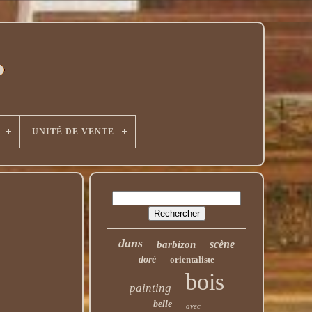
UNITÉ DE VENTE
dans
scène
barbizon
doré
orientaliste
bois
painting
belle
avec