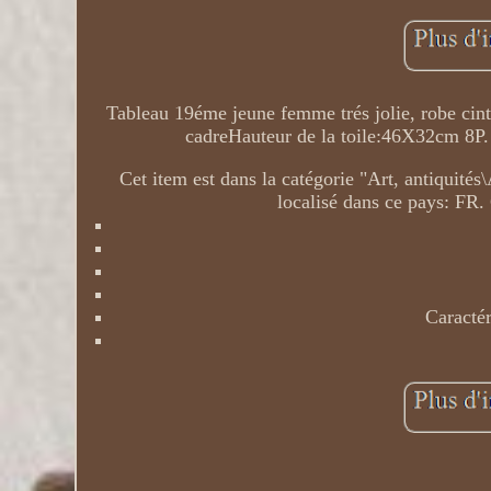
Tableau 19éme jeune femme trés jolie, robe cint
cadreHauteur de la toile:46X32cm 8P. 
Cet item est dans la catégorie "Art, antiquité
localisé dans ce pays: FR. 
Caractér