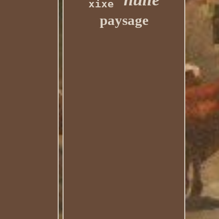
xixe
paysage