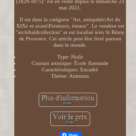
(1829-1875)" est en vente depuis le dimanche 23
mai 2021.
Il est dans la catégorie "Art, antiquités\Art du
XIXe et avant\Peintures, émaux". Le vendeur est
"archibaldcollection" et est localisé à/en St Rémy
de Provence. Cet article peut être livré partout
dans le monde.
Type: Huile
Courant artistique: École flamande
Caractéristiques: Encadré
Thème: Animaux
Share