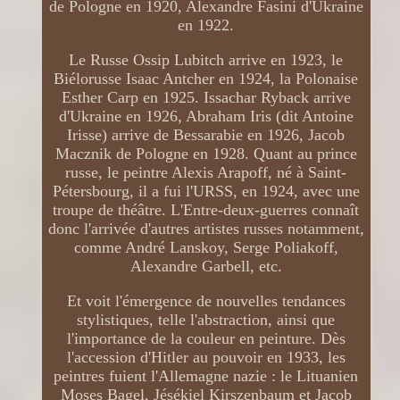
de Pologne en 1920, Alexandre Fasini d'Ukraine
en 1922.
Le Russe Ossip Lubitch arrive en 1923, le
Biélorusse Isaac Antcher en 1924, la Polonaise
Esther Carp en 1925. Issachar Ryback arrive
d'Ukraine en 1926, Abraham Iris (dit Antoine
Irisse) arrive de Bessarabie en 1926, Jacob
Macznik de Pologne en 1928. Quant au prince
russe, le peintre Alexis Arapoff, né à Saint-
Pétersbourg, il a fui l'URSS, en 1924, avec une
troupe de théâtre. L'Entre-deux-guerres connaît
donc l'arrivée d'autres artistes russes notamment,
comme André Lanskoy, Serge Poliakoff,
Alexandre Garbell, etc.
Et voit l'émergence de nouvelles tendances
stylistiques, telle l'abstraction, ainsi que
l'importance de la couleur en peinture. Dès
l'accession d'Hitler au pouvoir en 1933, les
peintres fuient l'Allemagne nazie : le Lituanien
Moses Bagel, Jésékiel Kirszenbaum et Jacob