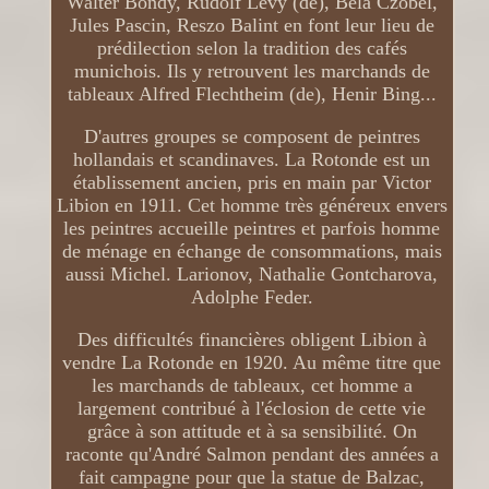
Walter Bondy, Rudolf Levy (de), Béla Czobel,
Jules Pascin, Reszo Balint en font leur lieu de
prédilection selon la tradition des cafés
munichois. Ils y retrouvent les marchands de
tableaux Alfred Flechtheim (de), Henir Bing...
D'autres groupes se composent de peintres
hollandais et scandinaves. La Rotonde est un
établissement ancien, pris en main par Victor
Libion en 1911. Cet homme très généreux envers
les peintres accueille peintres et parfois homme
de ménage en échange de consommations, mais
aussi Michel. Larionov, Nathalie Gontcharova,
Adolphe Feder.
Des difficultés financières obligent Libion à
vendre La Rotonde en 1920. Au même titre que
les marchands de tableaux, cet homme a
largement contribué à l'éclosion de cette vie
grâce à son attitude et à sa sensibilité. On
raconte qu'André Salmon pendant des années a
fait campagne pour que la statue de Balzac,