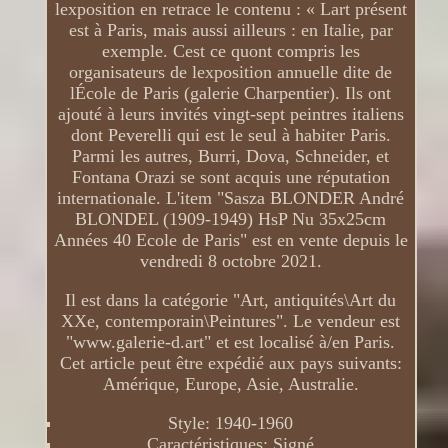
lexposition en retrace le contenu : « Lart présent
est à Paris, mais aussi ailleurs : en Italie, par
exemple. Cest ce quont compris les
organisateurs de lexposition annuelle dite de
lÉcole de Paris (galerie Charpentier). Ils ont
ajouté à leurs invités vingt-sept peintres italiens
dont Peverelli qui est le seul à habiter Paris.
Parmi les autres, Burri, Dova, Schneider, et
Fontana Orazi se sont acquis une réputation
internationale. L'item "Sasza BLONDER André
BLONDEL (1909-1949) HsP Nu 35x25cm
Années 40 Ecole de Paris" est en vente depuis le
vendredi 8 octobre 2021.
Il est dans la catégorie "Art, antiquités\Art du
XXe, contemporain\Peintures". Le vendeur est
"www.galerie-d.art" et est localisé à/en Paris.
Cet article peut être expédié aux pays suivants:
Amérique, Europe, Asie, Australie.
Style: 1940-1960
Caractéristiques: Signé