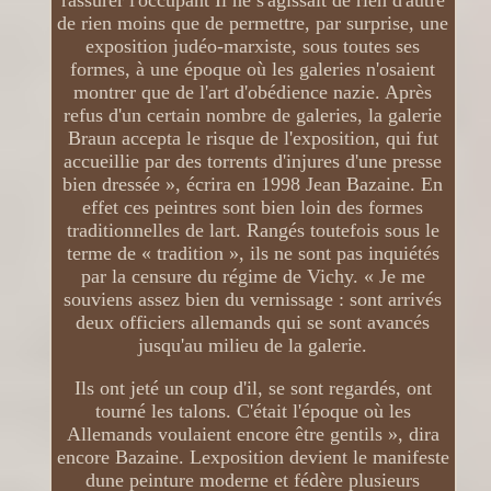
rassurer l'occupant Il ne s'agissait de rien d'autre
de rien moins que de permettre, par surprise, une
exposition judéo-marxiste, sous toutes ses
formes, à une époque où les galeries n'osaient
montrer que de l'art d'obédience nazie. Après
refus d'un certain nombre de galeries, la galerie
Braun accepta le risque de l'exposition, qui fut
accueillie par des torrents d'injures d'une presse
bien dressée », écrira en 1998 Jean Bazaine. En
effet ces peintres sont bien loin des formes
traditionnelles de lart. Rangés toutefois sous le
terme de « tradition », ils ne sont pas inquiétés
par la censure du régime de Vichy. « Je me
souviens assez bien du vernissage : sont arrivés
deux officiers allemands qui se sont avancés
jusqu'au milieu de la galerie.
Ils ont jeté un coup d'il, se sont regardés, ont
tourné les talons. C'était l'époque où les
Allemands voulaient encore être gentils », dira
encore Bazaine. Lexposition devient le manifeste
dune peinture moderne et fédère plusieurs