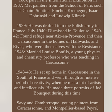
Took part in the International Exhibition in
1937. Met painters from the School of Paris such
as Chaïm Soutine, Pinchus Kremegne, Isaac
Dobrinski and Ludwig Klimek.
1939: He was drafted into the Polish army in
France. July 1940: Dismissed in Toulouse. 1940-
42: Found refuge near Aix-en-Provence and then
Carcassonne in the homes of Hallwachs and
Rives, who were themselves with the Resistance.
1943: Married Louise Bonfils, a young physics
and chemistry professor who was teaching in
Carcassonne.
1943-48: He set up home in Carcassone in the
South of France and went through an intense
period of creativity, when he met a lot of artists
and intellectuals. He made three portraits of Joë
Bousquet during this time.
Savy and Cambreroque, young painters from
Caracassonne, and Montpellier-based Peyré,