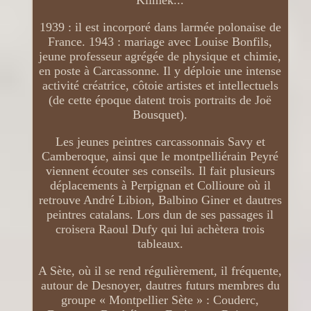
Klimek...
1939 : il est incorporé dans larmée polonaise de
France. 1943 : mariage avec Louise Bonfils,
jeune professeur agrégée de physique et chimie,
en poste à Carcassonne. Il y déploie une intense
activité créatrice, côtoie artistes et intellectuels
(de cette époque datent trois portraits de Joë
Bousquet).
Les jeunes peintres carcassonnais Savy et
Camberoque, ainsi que le montpelliérain Peyré
viennent écouter ses conseils. Il fait plusieurs
déplacements à Perpignan et Collioure où il
retrouve André Libion, Balbino Giner et dautres
peintres catalans. Lors dun de ses passages il
croisera Raoul Dufy qui lui achètera trois
tableaux.
A Sète, où il se rend régulièrement, il fréquente,
autour de Desnoyer, dautres futurs membres du
groupe « Montpellier Sète » : Couderc,