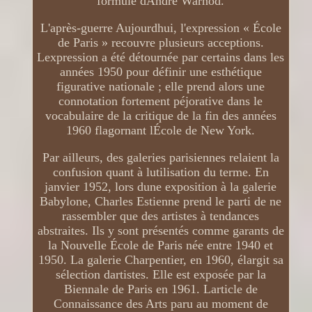
formule dAndré Warnod.
L'après-guerre Aujourdhui, l'expression « École
de Paris » recouvre plusieurs acceptions.
Lexpression a été détournée par certains dans les
années 1950 pour définir une esthétique
figurative nationale ; elle prend alors une
connotation fortement péjorative dans le
vocabulaire de la critique de la fin des années
1960 flagornant lÉcole de New York.
Par ailleurs, des galeries parisiennes relaient la
confusion quant à lutilisation du terme. En
janvier 1952, lors dune exposition à la galerie
Babylone, Charles Estienne prend le parti de ne
rassembler que des artistes à tendances
abstraites. Ils y sont présentés comme garants de
la Nouvelle École de Paris née entre 1940 et
1950. La galerie Charpentier, en 1960, élargit sa
sélection dartistes. Elle est exposée par la
Biennale de Paris en 1961. Larticle de
Connaissance des Arts paru au moment de