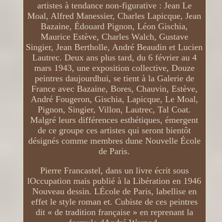
artistes à tendance non-figurative : Jean Le
Moal, Alfred Manessier, Charles Lapicque, Jean
Bazaine, Édouard Pignon, Léon Gischia,
Maurice Estève, Charles Walch, Gustave
Singier, Jean Bertholle, André Beaudin et Lucien
Lautrec. Deux ans plus tard, du 6 février au 4
mars 1943, une exposition collective, Douze
peintres daujourdhui, se tient à la Galerie de
France avec Bazaine, Bores, Chauvin, Estève,
André Fougeron, Gischia, Lapicque, Le Moal,
Pignon, Singier, Villon, Lautrec, Tal Coat.
Malgré leurs différences esthétiques, émergent
de ce groupe ces artistes qui seront bientôt
désignés comme membres dune Nouvelle École
de Paris.
Pierre Francastel, dans un livre écrit sous
lOccupation mais publié à la Libération en 1946
Nouveau dessin. LÉcole de Paris, labellise en
effet le style roman et. Cubiste de ces peintres
dit « de tradition française » en reprenant la