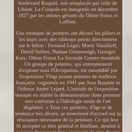
boulevard Raspail, soit remplacée par celle de
Libion. La Coupole est inaugurée en décembre
1927 par les artistes gérants du Dôme Fraux et
Laffont.
Une trentaine de peintres ont décoré les piliers et
les murs avec des tableaux peints directement
sur le béton : Fernand Léger, Marie Vassilieff,
David Seifert, Nathan Grunsweigh, Georges
Kars, Othon Friesz La Seconde Guerre mondiale
Un groupe de peintres, qui entreprennent
d'exposer sous l'Occupation, est rassemblé par
l'exposition Vingt jeunes peintres de tradition
française, organisée en 1941 par Jean Bazaine et
l'éditeur André Lejard. L'intitulé de l'exposition
masque en réalité la démonstration dune peinture
non conforme à l'idéologie nazie de l'art
dégénéré. « Tous ces peintres, d'âge et de
tendance très divers, se trouvèrent d'accord sur la
résistance nécessaire de la peinture. Ce qui leur
fit accepter ce titre général et lénifiant, destiné à