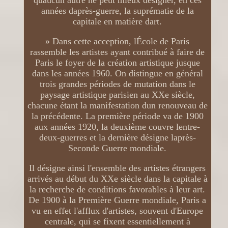
quaucun autre ne peut mieux désigner, en ces
années daprès-guerre, la suprématie de la
capitale en matière dart.
» Dans cette acception, lÉcole de Paris
rassemble les artistes ayant contribué à faire de
Paris le foyer de la création artistique jusque
dans les années 1960. On distingue en général
trois grandes périodes de mutation dans le
paysage artistique parisien au XXe siècle,
chacune étant la manifestation dun renouveau de
la précédente. La première période va de 1900
aux années 1920, la deuxième couvre lentre-
deux-guerres et la dernière désigne laprès-
Seconde Guerre mondiale.
Il désigne ainsi l'ensemble des artistes étrangers
arrivés au début du XXe siècle dans la capitale à
la recherche de conditions favorables à leur art.
De 1900 à la Première Guerre mondiale, Paris a
vu en effet l'afflux d'artistes, souvent d'Europe
centrale, qui se fixent essentiellement à