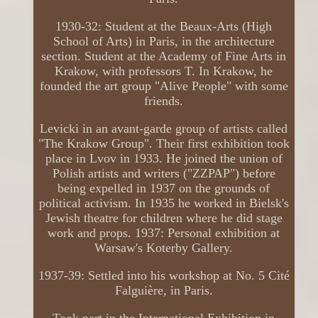
1930-32: Student at the Beaux-Arts (High
School of Arts) in Paris, in the architecture
section. Student at the Academy of Fine Arts in
Krakow, with professors T. In Krakow, he
founded the art group "Alive People" with some
friends.
Levicki in an avant-garde group of artists called
"The Krakow Group". Their first exhibition took
place in Lvov in 1933. He joined the union of
Polish artists and writers ("ZZPAP") before
being expelled in 1937 on the grounds of
political activism. In 1935 he worked in Bielsk's
Jewish theatre for children where he did stage
work and props. 1937: Personal exhibition at
Warsaw's Koterby Gallery.
1937-39: Settled into his workshop at No. 5 Cité
Falguière, in Paris.