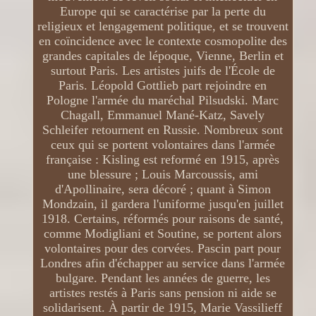
Europe qui se caractérise par la perte du
religieux et lengagement politique, et se trouvent
en coïncidence avec le contexte cosmopolite des
grandes capitales de lépoque, Vienne, Berlin et
surtout Paris. Les artistes juifs de l'École de
Paris. Léopold Gottlieb part rejoindre en
Pologne l'armée du maréchal Pilsudski. Marc
Chagall, Emmanuel Mané-Katz, Savely
Schleifer retournent en Russie. Nombreux sont
ceux qui se portent volontaires dans l'armée
française : Kisling est reformé en 1915, après
une blessure ; Louis Marcoussis, ami
d'Apollinaire, sera décoré ; quant à Simon
Mondzain, il gardera l'uniforme jusqu'en juillet
1918. Certains, réformés pour raisons de santé,
comme Modigliani et Soutine, se portent alors
volontaires pour des corvées. Pascin part pour
Londres afin d'échapper au service dans l'armée
bulgare. Pendant les années de guerre, les
artistes restés à Paris sans pension ni aide se
solidarisent. À partir de 1915, Marie Vassilieff