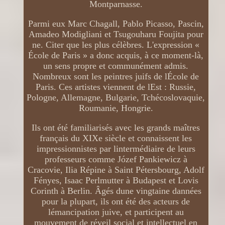
Montparnasse.
Parmi eux Marc Chagall, Pablo Picasso, Pascin,
Amadeo Modigliani et Tsugouharu Foujita pour
ne. Citer que les plus célèbres. L'expression «
École de Paris » a donc acquis, à ce moment-là,
un sens propre et communément admis.
Nombreux sont les peintres juifs de lÉcole de
Paris. Ces artistes viennent de lEst : Russie,
Pologne, Allemagne, Bulgarie, Tchécoslovaquie,
Roumanie, Hongrie.
Ils ont été familiarisés avec les grands maîtres
français du XIXe siècle et connaissent les
impressionnistes par lintermédiaire de leurs
professeurs comme Józef Pankiewicz à
Cracovie, Ilia Répine à Saint Pétersbourg, Adolf
Fényes, Isaac Perlmutter à Budapest et Lovis
Corinth à Berlin. Âgés dune vingtaine dannées
pour la plupart, ils ont été des acteurs de
lémancipation juive, et participent au
mouvement de réveil social et intellectuel en