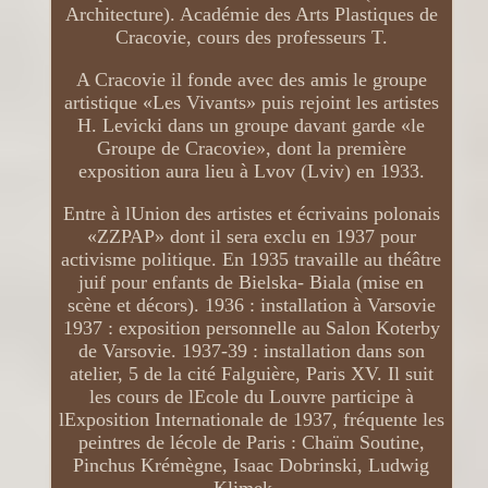
Architecture). Académie des Arts Plastiques de
Cracovie, cours des professeurs T.
A Cracovie il fonde avec des amis le groupe
artistique «Les Vivants» puis rejoint les artistes
H. Levicki dans un groupe davant garde «le
Groupe de Cracovie», dont la première
exposition aura lieu à Lvov (Lviv) en 1933.
Entre à lUnion des artistes et écrivains polonais
«ZZPAP» dont il sera exclu en 1937 pour
activisme politique. En 1935 travaille au théâtre
juif pour enfants de Bielska- Biala (mise en
scène et décors). 1936 : installation à Varsovie
1937 : exposition personnelle au Salon Koterby
de Varsovie. 1937-39 : installation dans son
atelier, 5 de la cité Falguière, Paris XV. Il suit
les cours de lEcole du Louvre participe à
lExposition Internationale de 1937, fréquente les
peintres de lécole de Paris : Chaïm Soutine,
Pinchus Krémègne, Isaac Dobrinski, Ludwig