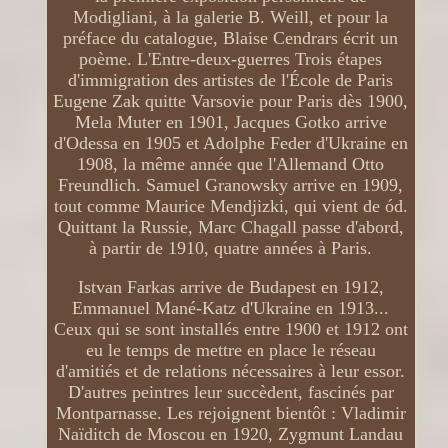
Modigliani, à la galerie B. Weill, et pour la
préface du catalogue, Blaise Cendrars écrit un
poème. L'Entre-deux-guerres Trois étapes
d'immigration des artistes de l'École de Paris
Eugene Zak quitte Varsovie pour Paris dès 1900,
Mela Muter en 1901, Jacques Gotko arrive
d'Odessa en 1905 et Adolphe Feder d'Ukraine en
1908, la même année que l'Allemand Otto
Freundlich. Samuel Granowsky arrive en 1909,
tout comme Maurice Mendjizki, qui vient de ód.
Quittant la Russie, Marc Chagall passe d'abord,
à partir de 1910, quatre années à Paris.
Istvan Farkas arrive de Budapest en 1912,
Emmanuel Mané-Katz d'Ukraine en 1913...
Ceux qui se sont installés entre 1900 et 1912 ont
eu le temps de mettre en place le réseau
d'amitiés et de relations nécessaires à leur essor.
D'autres peintres leur succèdent, fascinés par
Montparnasse. Les rejoignent bientôt : Vladimir
Naïditch de Moscou en 1920, Zygmunt Landau