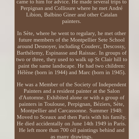
came to him for advice. He made several trips to
Perpignan and Collioure where he met André
Libion, Balbino Giner and other Catalan
painters.
In Sète, where he went to regulary, he met other
future members of the Montpellier Sete School
around Desnoyer, including Couderc, Descossy,
Barthélemy, Espinasse and Raissac. In groups of
two or three, they used to walk up St Clair hill to
paint the same landscape. He had two children:
Hélène (born in 1944) and Marc (born in 1945).
He was a Member of the Society of Independent
Painters and a resident painter at the Salon
d'Automne. Exhibited alone or with a group of
painters in Toulouse, Perpignan, Béziers, Sète,
Montpellier and Carcassonne. Summer 1948:
Moved to Sceaux and then Paris with his family.
He died accidentally on June 14th 1949 in Paris.
He left more than 700 oil paintings behind and
as many drawings.