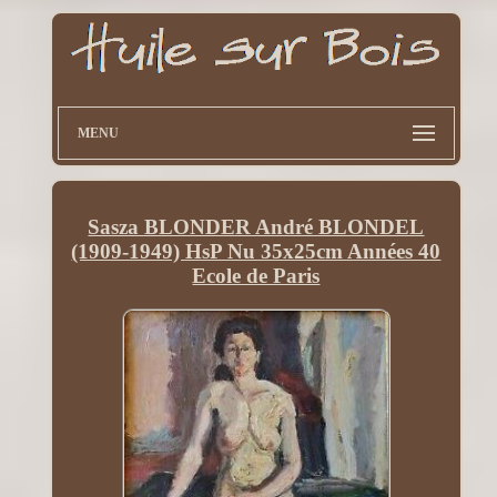
MENU
Sasza BLONDER André BLONDEL
(1909-1949) HsP Nu 35x25cm Années 40
Ecole de Paris