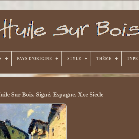
S
PAYS D'ORIGINE
STYLE
THÈME
TYPE
uile Sur Bois. Signé. Espagne. Xxe Siecle