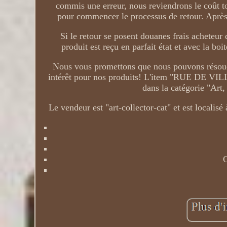
commis une erreur, nous reviendrons le coût to
pour commencer le processus de retour. Après r
Si le retour se posent douanes frais acheteu
produit est reçu en parfait état et avec la bo
Nous vous promettons que nous pouvons résoudre
intérêt pour nos produits! L'item "RUE DE VIL
dans la catégorie "Art
Le vendeur est "art-collector-cat" et est localisé