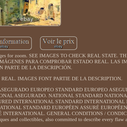
ess images for zoom. SEE IMAGES TO CHECK REAL STATE. 
R IMÁGENES PARA COMPROBAR ESTADO REAL. LAS 
 PARTE DE LA DESCRIPCIÓN.
 REAL. IMAGES FONT PARTIE DE LA DESCRIPTION.
ASEGURADO EUROPEO STANDARD EUROPEO ASEG
ONAL ASEGURADO. NATIONAL STANDARD NATIONA
RED INTERNATIONAL STANDARD INTERNATIONAL 
NATIONAL STANDARD EUROPÉEN ASSURÉ EUROPÉE
 INTERNATIONAL. GENERAL CONDITIONS / CONDIC
es and collectibles, also committed to describe every flaw a