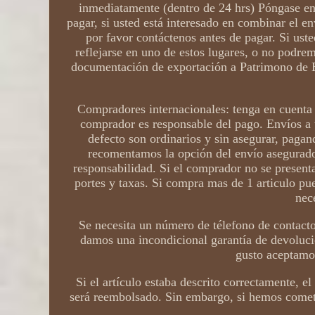
inmediatamente (dentro de 24 hrs) Póngase en 
pagar, si usted está interesado en combinar el en
por favor contáctenos antes de pagar. Si ust
reflejarse en uno de estos lugares, o no podre
documentación de exportación a Patrimono de E
Compradores internacionales: tenga en cuenta 
comprador es responsable del pago. Envíos a 
defecto son ordinarios y sin asegurar, pagan
recomentamos la opción del envío asegurado. 
responsabilidad. Si el comprador no se presenta
portes y taxas. Si compra mas de 1 articulo pue
nec
Se necesita un número de télefono de contacto
damos una incondicional garantía de devoluci
gusto aceptamo
Si el artículo estaba descrito correctamente, 
será reembolsado. Sin embargo, si hemos cometi