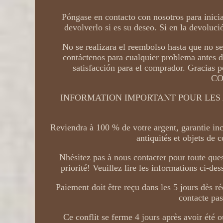
Póngase en contacto con nosotros para inicia
devolverlo si es su deseo. Si en la devoluc
No se realizara el reembolso hasta que no se
contáctenos para cualquier problema antes 
satisfacción para el comprador. Gracia
CO
INFORMATION IMPORTANT POUR LES ACHET
Reviendra à 100 % de votre argent, garantie in
antiquités et objets de c
Nhésitez pas à nous contacter pour toute ques
priorité! Veuillez lire les informations ci-
Paiement doit être reçu dans les 5 jours dès ré
contacte pas
Ce conflit se ferme 4 jours après avoir été 