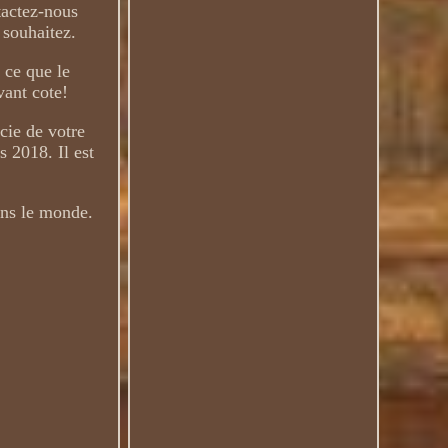
tactez-nous
 souhaitez.
 ce que le
vant cote!
cie de votre
 2018. Il est
dans le monde.