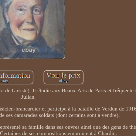
e de l'artiste). Il étudie aux Beaux-Arts de Paris et fréquente
Julian.
icien-brancardier et participe à la bataille de Verdun de 1916.
s de ses camarades soldats (dont certains sont à vendre).
représenté sa famille dans ses ouvres ainsi que des gens de théâ
. Certaines de ses compositions empruntent à Chardin.