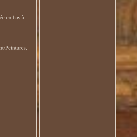
 en bas à
nt\Peintures,