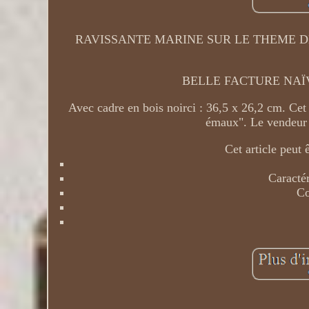
RAVISSANTE MARINE SUR LE THEME DE 
BELLE FACTURE NAÏVE
Avec cadre en bois noirci : 36,5 x 26,2 cm. Cet 
émaux". Le vendeur e
Cet article peut
Caractér
Co