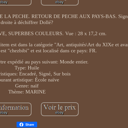
LA PECHE. RETOUR DE PECHE AUX PAYS-BAS. Signée
droite à déchiffrer Dollé?
, SUPERBES COULEURS. Vue : 28 x 17,2 cm.
item est dans la catégorie "Art, antiquités\Art du XIXe et ava
st "chezbibi" et est localisé dans ce pays: FR.
 être expédié au pays suivant: Monde entier.
Type: Huile
istiques: Encadré, Signé, Sur bois
urant artistique: École naïve
Genre: naïf
Thème: MARINE
Share