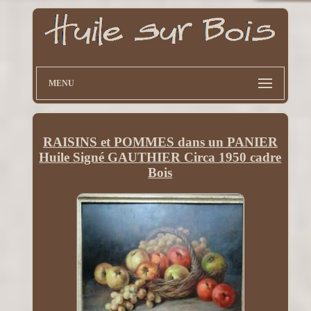
MENU
RAISINS et POMMES dans un PANIER
Huile Signé GAUTHIER Circa 1950 cadre
Bois