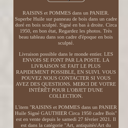
RAISINS et POMMES dans un PANIER.
Superbe Huile sur panneau de bois dans un cadre
doré en bois sculpté. Signé en bas à droite. Circa
1950, en bon état, Regardez les photos. Très
beau tableau dans son cadre d'époque en bois
sculpté.
Livraison possible dans le monde entier. LES
ENVOIS SE FONT PAR LA POSTE. LA
LIVRAISON SE FAIT LE PLUS
RAPIDEMENT POSSIBLE, EN SUIVI. VOUS
POUVEZ NOUS CONTACTER SI VOUS
AVEZ DES QUESTIONS. MERCI DE VOTRE
INTÉRÊT POUR L'OBJET D'UNE
COLLECTION.
L'item "RAISINS et POMMES dans un PANIER
Huile Signé GAUTHIER Circa 1950 cadre Bois"
est en vente depuis le samedi 27 février 2021. Il
est dans la catégorie "Art, antiquités\Art du