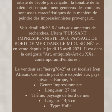
artiste de l'école provençale : la tonalité de la
palette et l'empattement généreux des couleurs
sont assez caractéristiques de la manière de
peindre des impressionnistes provençaux...
Voir détail cliché 6 / avis aux amateurs de
recherches. L'item "PUISSANT
IMPRESSIONNISTE 1900. PAYSAGE DE
BORD DE MER DANS LE MIDI. SIGNÉ" est
en vente depuis le jeudi 15 avril 2021. Il est dans
la catégorie "Art, antiquités\Art du XXe,
contemporain\Peintures".
Le vendeur est "hervg7642" et est localisé à/en
Alissas. Cet article peut être expédié aux pays
suivants: Europe, Asie.
Genre: Impressionniste
Longueur: 27 cm
Thème: paysage de bord de mer
Largeur: 14,5 cm
Type: Huile