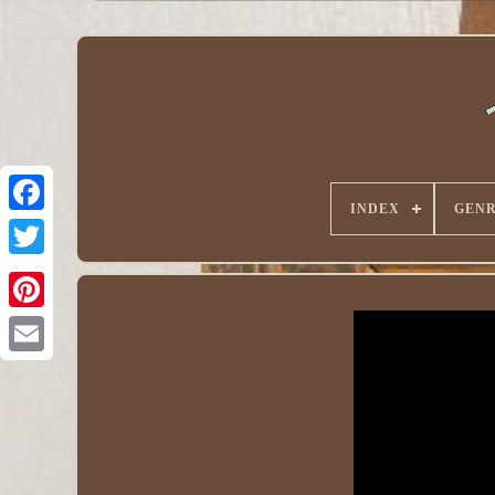
INDEX
GEN