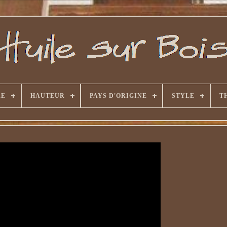
RE
HAUTEUR
PAYS D'ORIGINE
STYLE
T