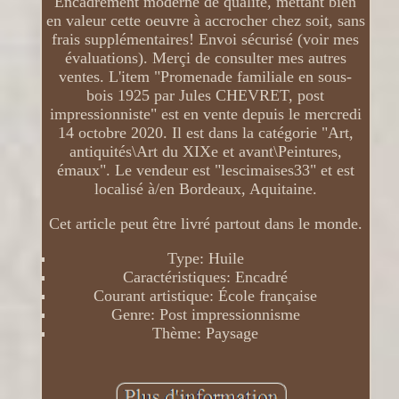
Encadrement moderne de qualité, mettant bien
en valeur cette oeuvre à accrocher chez soit, sans
frais supplémentaires! Envoi sécurisé (voir mes
évaluations). Merçi de consulter mes autres
ventes. L'item "Promenade familiale en sous-
bois 1925 par Jules CHEVRET, post
impressionniste" est en vente depuis le mercredi
14 octobre 2020. Il est dans la catégorie "Art,
antiquités\Art du XIXe et avant\Peintures,
émaux". Le vendeur est "lescimaises33" et est
localisé à/en Bordeaux, Aquitaine.
Cet article peut être livré partout dans le monde.
Type: Huile
Caractéristiques: Encadré
Courant artistique: École française
Genre: Post impressionnisme
Thème: Paysage