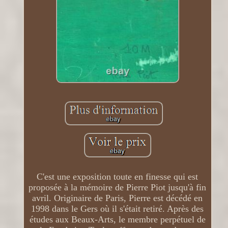
C'est une exposition toute en finesse qui est
proposée à la mémoire de Pierre Piot jusqu'à fin
avril. Originaire de Paris, Pierre est décédé en
1998 dans le Gers où il s'était retiré. Après des
études aux Beaux-Arts, le membre perpétuel de