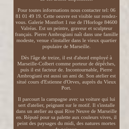
Pour toutes informations nous contacter tel: 06
81 01 49 19. Cette oeuvre est visible sur rendez-
vous. Galerie Montfort 1 rue de l'Horloge 84600
Valréas. Est un peintre, graveur et sculpteur
français. Pierre Ambrogiani naît dans une famille
modeste, venue s'installer dans le vieux quartier
populaire de Marseille.
Dès l'âge de treize, il est d'abord employé à
Marseille-Colbert comme porteur de dépêches,
puis il est facteur de. Incontournable, Pierre
Ambrogiani est aussi un ami de. Son atelier est
situé cours d'Estienne d'Orves, auprès du Vieux
Port.
Il parcourt la campagne avec sa voiture qui lui
sert d'atelier, peignant sur le motif. Il s'installe
dans un atelier au quai Rive Neuve de Marseille
en. Réputé pour sa palette aux couleurs vives, il
peint des paysages du midi, des natures mortes