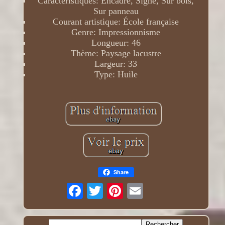
Caractéristiques: Encadré, Signé, Sur bois,
Sur panneau
Courant artistique: École française
Genre: Impressionnisme
Longueur: 46
Thème: Paysage lacustre
Largeur: 33
Type: Huile
Share