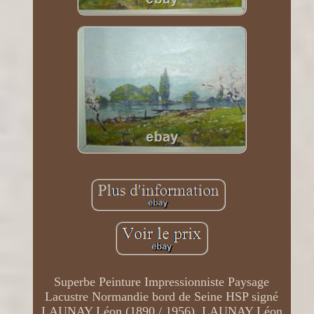
Superbe Peinture Impressionniste Paysage
Lacustre Normandie bord de Seine HSP signé
LAUNAY Léon (1890 / 1956). LAUNAY Léon