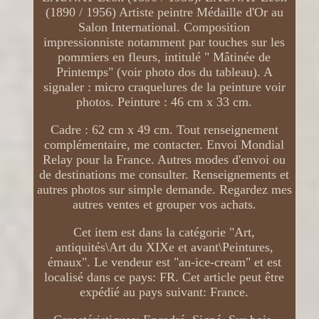
(1890 / 1956) Artiste peintre Médaille d'Or au
Salon International. Composition
impressionniste notamment par touches sur les
pommiers en fleurs, intitulé " Mâtinée de
Printemps" (voir photo dos du tableau). A
signaler : micro craquelures de la peinture voir
photos. Peinture : 46 cm x 33 cm.
Cadre : 62 cm x 49 cm. Tout renseignement
complémentaire, me contacter. Envoi Mondial
Relay pour la France. Autres modes d'envoi ou
de destinations me consulter. Renseignements et
autres photos sur simple demande. Regardez mes
autres ventes et grouper vos achats.
Cet item est dans la catégorie "Art,
antiquités\Art du XIXe et avant\Peintures,
émaux". Le vendeur est "an-ice-cream" et est
localisé dans ce pays: FR. Cet article peut être
expédié au pays suivant: France.