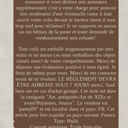
assurance si vous désirez une assurance
supplémentaire c'est à votre charge pour pouvoir
être remboursé d'une éventuelle casse il faut
ouvrir votre colis devant le facteur sinon il sera
trop tard pour réclamer! Je ne supporte en aucun
cas les bétises de la poste et toute demande de
remboursement sera refusée!
Tout colis est emballé soigneusement par mes
soins et en aucun cas nous emballons des objets
cassés merci de votre compréhension. Merci de
déposer une évaluation positive à mon égard. Je
ferai de même pour vous. Merci de me contacter
avant de m' évaluer. LE RÈGLEMENT DEVRA
ÊTRE ADRESSE SOUS 7 JOURS merci. Sauf
bien sur en cas d'achat groupé. Cet item est dans
la catégorie "Art, antiquités\Art du XIXe et
avant\Peintures, émaux". Le vendeur est
"patmj09" et est localisé dans ce pays: FR. Cet
article peut être expédié au pays suivant: France.
Type: Huile
Courant artistique: École française