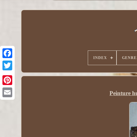
INDEX
GENRE
Peinture h