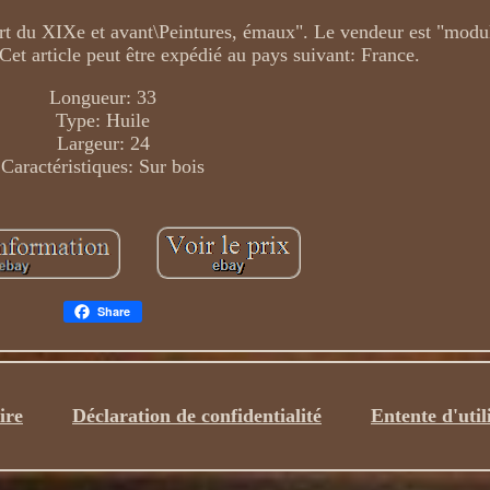
\Art du XIXe et avant\Peintures, émaux". Le vendeur est "modu
Cet article peut être expédié au pays suivant: France.
Longueur: 33
Type: Huile
Largeur: 24
Caractéristiques: Sur bois
Share
ire
Déclaration de confidentialité
Entente d'util