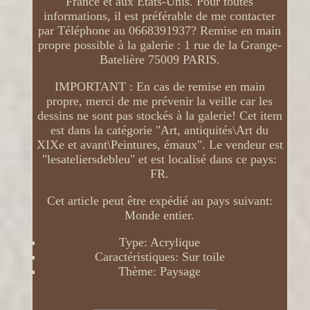
France et aux États-Unis. Pour toutes
informations, il est préférable de me contacter
par Téléphone au 0668391937? Remise en main
propre possible à la galerie : 1 rue de la Grange-
Batelière 75009 PARIS.
IMPORTANT : En cas de remise en main
propre, merci de me prévenir la veille car les
dessins ne sont pas stockés à la galerie! Cet item
est dans la catégorie "Art, antiquités\Art du
XIXe et avant\Peintures, émaux". Le vendeur est
"lesateliersdebleu" et est localisé dans ce pays:
FR.
Cet article peut être expédié au pays suivant:
Monde entier.
Type: Acrylique
Caractéristiques: Sur toile
Thème: Paysage