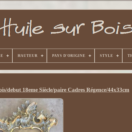
RE
HAUTEUR
PAYS D'ORIGINE
STYLE
T
ois/debut 18eme Siècle/paire Cadres Régence/44x33cm