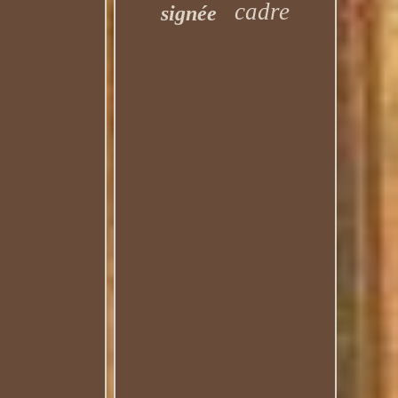
cadre
signée