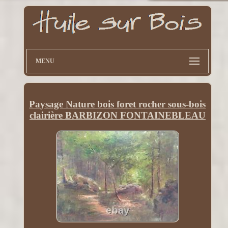
MENU
Paysage Nature bois foret rocher sous-bois
clairière BARBIZON FONTAINEBLEAU