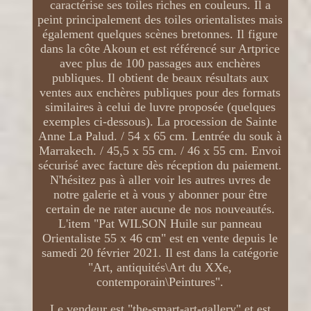
caractérise ses toiles riches en couleurs. Il a
peint principalement des toiles orientalistes mais
également quelques scènes bretonnes. Il figure
dans la côte Akoun et est référencé sur Artprice
avec plus de 100 passages aux enchères
publiques. Il obtient de beaux résultats aux
ventes aux enchères publiques pour des formats
similaires à celui de luvre proposée (quelques
exemples ci-dessous). La procession de Sainte
Anne La Palud. / 54 x 65 cm. Lentrée du souk à
Marrakech. / 45,5 x 55 cm. / 46 x 55 cm. Envoi
sécurisé avec facture dès réception du paiement.
N'hésitez pas à aller voir les autres uvres de
notre galerie et à vous y abonner pour être
certain de ne rater aucune de nos nouveautés.
L'item "Pat WILSON Huile sur panneau
Orientaliste 55 x 46 cm" est en vente depuis le
samedi 20 février 2021. Il est dans la catégorie
"Art, antiquités\Art du XXe,
contemporain\Peintures".
Le vendeur est "the-smart-art-gallery" et est