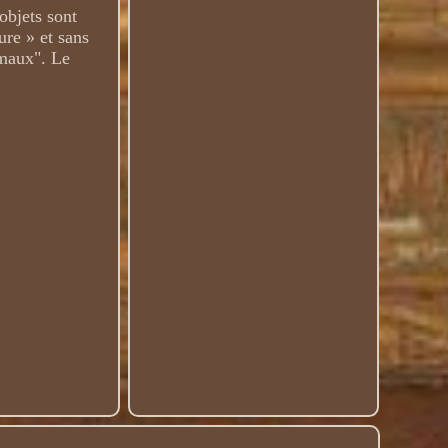
objets sont
ure » et sans
émaux". Le