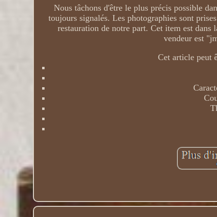
Nous tâchons d'être le plus précis possible dan
toujours signalés. Les photographies sont prises
restauration de notre part. Cet item est dans
vendeur est "jm
Cet article peut
Caract
Cou
T