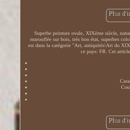
Superbe peinture ovale, XIXème siècle, nature
marouflée sur bois, très bon état, superbes color
est dans la catégorie "Art, antiquités\Art du XI
ce pays: FR. Cet articl
Cara
Cour