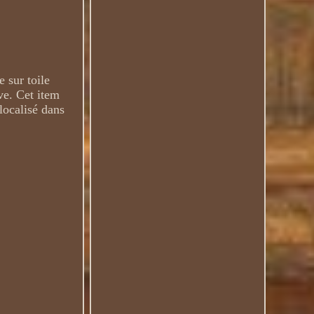
 sur toile
ive. Cet item
localisé dans