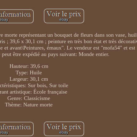
 morte représentant un bouquet de fleurs dans son vase, huile
is ; 39,6 x 30,1 cm ; peinture en très bon état et très décorat
Xe et avant\Peintures, émaux". Le vendeur est "mofa54" et est 
e peut être expédié au pays suivant: Monde entier.
Hauteur: 39,6 cm
Type: Huile
Largeur: 30,1 cm
ctéristiques: Sur bois, Sur toile
ant artistique: École française
Genre: Classicisme
Thème: Nature morte