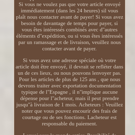
Si vous ne voulez pas que votre article envoyé
immédiatement (dans les 24 heures) sil vous
plaît nous contacter avant de payer! Si vous avez
besoin de davantage de temps pour payer, si
vous êtes intéressés combinés avec d"autres
éléments d"expédition, ou si vous êtes intéressés
par un ramassage et de livraison, veuillez nous
contacter avant de payer.
Si vous avez une adresse spéciale où votre
article doit être envoyé, il devrait se refléter dans
un de ces lieux, ou nous pouvons lenvoyer pas.
Pour les articles de plus de 125 ans , que nous
devrons traiter avec exportation documentation
typique de l"Espagne , il n"implique aucune
dépense pour l"acheteur, mais il peut prendre
jusqu"à livraison de 1 mois. Acheteurs : Veuillez
noter que vous pouvez encourir des frais de
courtage ou de ses fonctions. Lacheteur est
responsable du paiement.