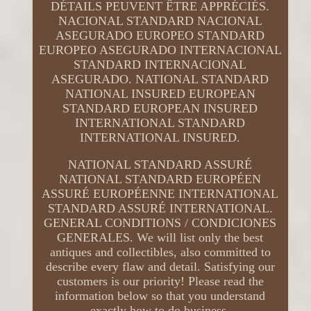
DÉTAILS PEUVENT ÊTRE APPRÉCIÉS.
NACIONAL STANDARD NACIONAL
ASEGURADO EUROPEO STANDARD
EUROPEO ASEGURADO INTERNACIONAL
STANDARD INTERNACIONAL
ASEGURADO. NATIONAL STANDARD
NATIONAL INSURED EUROPEAN
STANDARD EUROPEAN INSURED
INTERNATIONAL STANDARD
INTERNATIONAL INSURED.
NATIONAL STANDARD ASSURÉ
NATIONAL STANDARD EUROPÉEN
ASSURÉ EUROPÉENNE INTERNATIONAL
STANDARD ASSURÉ INTERNATIONAL.
GENERAL CONDITIONS / CONDICIONES
GENERALES. We will list only the best
antiques and collectibles, also committed to
describe every flaw and detail. Satisfying our
customers is our priority! Please read the
information below so that you understand
exactly how to do business.