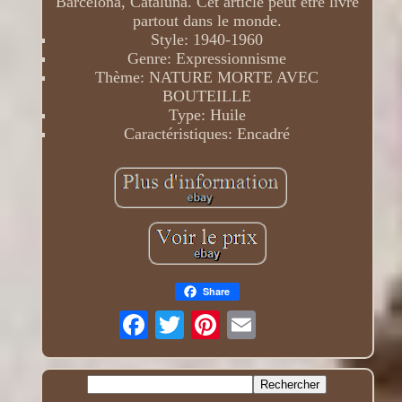
Barcelona, Cataluña. Cet article peut être livré
partout dans le monde.
Style: 1940-1960
Genre: Expressionnisme
Thème: NATURE MORTE AVEC
BOUTEILLE
Type: Huile
Caractéristiques: Encadré
Share