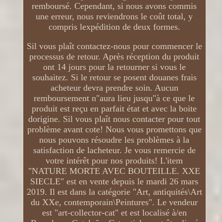
remboursé. Cependant, si nous avons commis
une erreur, nous reviendrons le coût total, y
compris lexpédition de deux formes.
Sil vous plaît contactez-nous pour commencer le
processus de retour. Après réception du produit
ont 14 jours pour la retourner si vous le
souhaitez. Si le retour se posent douanes frais
acheteur devra prendre soin. Aucun
remboursement n"aura lieu jusqu"à ce que le
produit est reçu en parfait état et avec la boite
dorigine. Sil vous plaît nous contacter pour tout
problème avant cote! Nous vous promettons que
nous pouvons résoudre les problèmes à la
satisfaction de lacheteur. Je vous remercie de
votre intérêt pour nos produits! L'item
"NATURE MORTE AVEC BOUTEILLE. XXE
SIECLE" est en vente depuis le mardi 26 mars
2019. Il est dans la catégorie "Art, antiquités\Art
du XXe, contemporain\Peintures". Le vendeur
est "art-collector-cat" et est localisé à/en