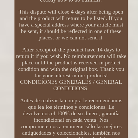
This dispute will close 4 days after being open
and the product will return to be listed. If you
have a special address where your article must
be sent, it should be reflected in one of these
places, or we can not send it.
After receipt of the product have 14 days to
return it if you wish. No reimbursement will take
place until the product is received in perfect
condition and with the original box. Thank you
for your interest in our products!
CONDICIONES GENERALES / GENERAL
CONDITIONS.
Antes de realizar la compra le recomendamos
que lea los términos y condiciones. Le
devolvemos el 100% de su dinero, garantía
incondicional en cada venta! Nos
comprometemos a enumerar sólo las mejores
antigüedades y coleccionables, también nos