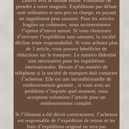
Lenvoi vers le monde entier. Possibilité de
prendre à notre magasin. Expéditions par défaut
sont ordinaires et non pris en charge, en payant
un supplément peut sassurer. Pour les articles
fragiles ou coûteuses, nous recomentamos
l"option d"envoi assuré. Si vous choisissez
d"envoyer l"expédition sans sassurer, la société
décline toute responsabilité. Si vous achetez plus
de 1 article, vous pouvez bénéficier de
réductions sur le transport. Le numéro didentité
sont nécessaires pour les expéditions
internationales. Besoin d"un numéro de
téléphone si la société de transport doit contacter
l"acheteur. Elle est une inconditionnelle de
remboursement garantie , si vous avez un
problème n"importe quel moment, nous
acceptons volontiers l"article pour un
remboursement complet.
Si l"élément a été décrit correctement, l"acheteur
est responsable de l"expédition de retour et les
frais d"expédition original ne sera pas