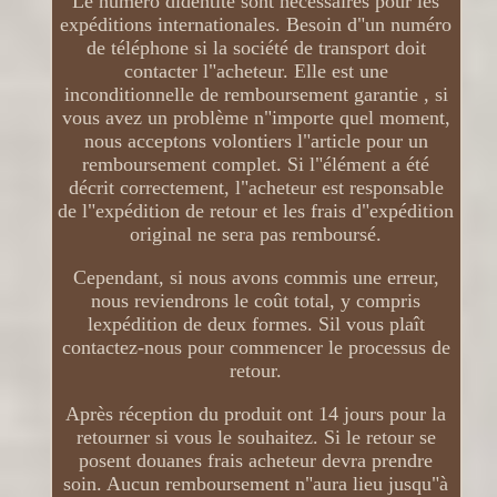
Le numéro didentité sont nécessaires pour les
expéditions internationales. Besoin d"un numéro
de téléphone si la société de transport doit
contacter l"acheteur. Elle est une
inconditionnelle de remboursement garantie , si
vous avez un problème n"importe quel moment,
nous acceptons volontiers l"article pour un
remboursement complet. Si l"élément a été
décrit correctement, l"acheteur est responsable
de l"expédition de retour et les frais d"expédition
original ne sera pas remboursé.
Cependant, si nous avons commis une erreur,
nous reviendrons le coût total, y compris
lexpédition de deux formes. Sil vous plaît
contactez-nous pour commencer le processus de
retour.
Après réception du produit ont 14 jours pour la
retourner si vous le souhaitez. Si le retour se
posent douanes frais acheteur devra prendre
soin. Aucun remboursement n"aura lieu jusqu"à