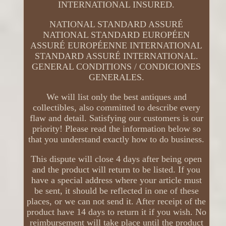
INTERNATIONAL INSURED.
NATIONAL STANDARD ASSURÉ
NATIONAL STANDARD EUROPÉEN
ASSURÉ EUROPÉENNE INTERNATIONAL
STANDARD ASSURÉ INTERNATIONAL.
GENERAL CONDITIONS / CONDICIONES
GENERALES.
We will list only the best antiques and
collectibles, also committed to describe every
flaw and detail. Satisfying our customers is our
priority! Please read the information below so
that you understand exactly how to do business.
This dispute will close 4 days after being open
and the product will return to be listed. If you
have a special address where your article must
be sent, it should be reflected in one of these
places, or we can not send it. After receipt of the
product have 14 days to return it if you wish. No
reimbursement will take place until the product