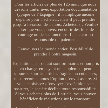
Pour les articles de plus de 125 ans , que nous
devrons traiter avec exportation documentation
typique de l"Espagne , il n"implique aucune
dépense pour l"acheteur, mais il peut prendre
jusqu"à livraison de 1 mois. Acheteurs : Veuillez
noter que vous pouvez encourir des frais de
courtage ou de ses fonctions. Lacheteur est
responsable du paiement.
Lenvoi vers le monde entier. Possibilité de
prendre à notre magasin.
Expéditions par défaut sont ordinaires et non pris
en charge, en payant un supplément peut
sassurer. Pour les articles fragiles ou coûteuses,
nous recomentamos l"option d"envoi assuré. Si
vous choisissez d"envoyer l"expédition sans
sassurer, la société décline toute responsabilité.
Si vous achetez plus de 1 article, vous pouvez
bénéficier de réductions sur le transport.