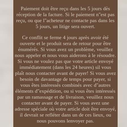
Paiement doit être reçu dans les 5 jours dès
réception de la facture. Si le paiement n"est pas
reçu, ou que l"acheteur ne contacte pas dans les
5 jours, un litige sera ouvert.
Ce conflit se ferme 4 jours après avoir été
ouverte et le produit sera de retour pour être
énumérés. Si vous avez un problème, veuillez
nous appeler et nous vous aiderons à le résoudre.
Si vous ne voulez pas que votre article envoyé
immédiatement (dans les 24 heures) sil vous
plaît nous contacter avant de payer! Si vous avez
besoin de davantage de temps pour payer, si
vous êtes intéressés combinés avec d"autres
éléments d"expédition, ou si vous êtes intéressés
par un ramassage et de livraison, veuillez nous
contacter avant de payer. Si vous avez une
adresse spéciale où votre article doit être envoyé,
il devrait se refléter dans un de ces lieux, ou
nous pouvons lenvoyer pas.