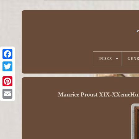
INDEX
GEN
Maurice Proust XIX-XXemeHuil