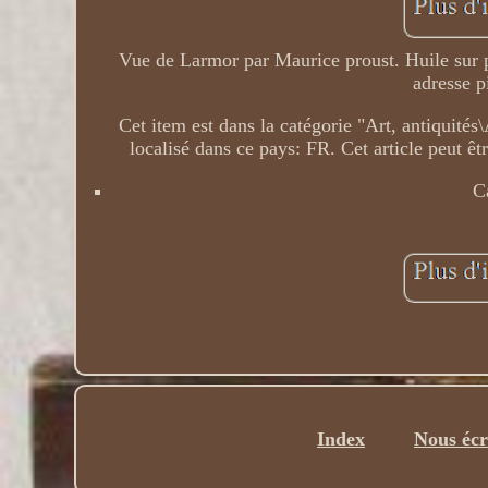
Vue de Larmor par Maurice proust. Huile sur
adresse p
Cet item est dans la catégorie "Art, antiquité
localisé dans ce pays: FR. Cet article peut 
C
Index
Nous écr