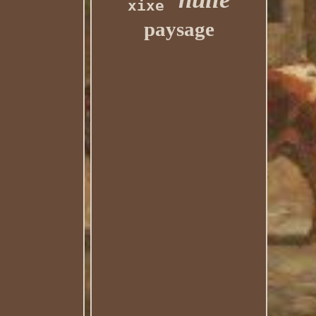
xixe
paysage