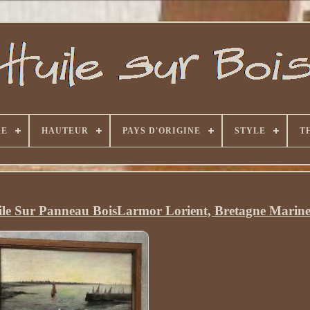
RE
HAUTEUR
PAYS D'ORIGINE
STYLE
T
e Sur Panneau BoisLarmor Lorient, Bretagne Marin