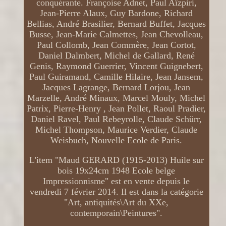
conquérante. Françoise Adnet, Paul Aïzpiri,
Jean-Pierre Alaux, Guy Bardone, Richard
Bellias, André Brasilier, Bernard Buffet, Jacques
Busse, Jean-Marie Calmettes, Jean Chevolleau,
Paul Collomb, Jean Commère, Jean Cortot,
Daniel Dalmbert, Michel de Gallard, René
Genis, Raymond Guerrier, Vincent Guignebert,
Paul Guiramand, Camille Hilaire, Jean Jansem,
Jacques Lagrange, Bernard Lorjou, Jean
Marzelle, André Minaux, Marcel Mouly, Michel
Patrix, Pierre-Henry , Jean Pollet, Raoul Pradier,
Daniel Ravel, Paul Rebeyrolle, Claude Schürr,
Michel Thompson, Maurice Verdier, Claude
Weisbuch, Nouvelle Ecole de Paris.
L'item "Maud GERARD (1915-2013) Huile sur
bois 19x24cm 1948 Ecole belge
Impressionnisme" est en vente depuis le
vendredi 7 février 2014. Il est dans la catégorie
"Art, antiquités\Art du XXe,
contemporain\Peintures".