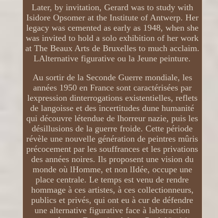
Later, by invitation, Gerard was to study with
Isidore Opsomer at the Institute of Antwerp. Her
legacy was cemented as early as 1948, when she
was invited to hold a solo exhibition of her work
at The Beaux Arts de Bruxelles to much acclaim.
LAlternative figurative ou la Jeune peinture.
Au sortir de la Seconde Guerre mondiale, les
années 1950 en France sont caractérisées par
lexpression dinterrogations existentielles, reflets
de langoisse et des incertitudes dune humanité
qui découvre létendue de lhorreur nazie, puis les
désillusions de la guerre froide. Cette période
révèle une nouvelle génération de peintres mûris
précocement par les souffrances et les privations
des années noires. Ils proposent une vision du
monde où lHomme, et non lIdée, occupe une
place centrale. Le temps est venu de rendre
hommage à ces artistes, à ces collectionneurs,
publics et privés, qui ont eu à cur de défendre
une alternative figurative face à labstraction