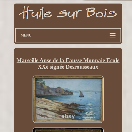
MENU
Marseille Anse de la Fausse Monnaie Ecole
XXè signée Desrousseaux