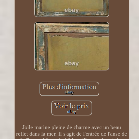
Joile marine pleine de charme avec un beau
reflet dans la mer. Il s'agit de l'entrée de l'anse de