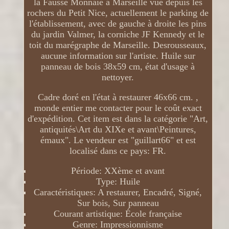
la Fausse Monnaie à Marseille vue depuis les
rochers du Petit Nice, actuellement le parking de
l'établissement, avec de gauche à droite les pins
du jardin Valmer, la corniche JF Kennedy et le
toit du marégraphe de Marseille. Desrousseaux,
aucune information sur l'artiste. Huile sur
panneau de bois 38x59 cm, état d'usage à
nettoyer.
Cadre doré en l'état à restaurer 46x66 cm. ,
monde entier me contacter pour le coût exact
d'expédition. Cet item est dans la catégorie "Art,
antiquités\Art du XIXe et avant\Peintures,
émaux". Le vendeur est "guillart66" et est
localisé dans ce pays: FR.
Période: XXème et avant
Type: Huile
Caractéristiques: A restaurer, Encadré, Signé,
Sur bois, Sur panneau
Courant artistique: École française
Genre: Impressionnisme